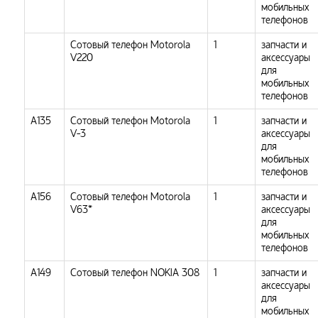
мобильных
телефонов
Сотовый телефон Motorola
1
запчасти и
V220
аксессуары
для
мобильных
телефонов
A135
Сотовый телефон Motorola
1
запчасти и
V-3
аксессуары
для
мобильных
телефонов
А156
Сотовый телефон Motorola
1
запчасти и
V63*
аксессуары
для
мобильных
телефонов
А149
Сотовый телефон NOKIA 308
1
запчасти и
аксессуары
для
мобильных