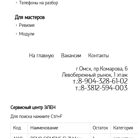
Телефоны на разбор
Для мастеров
Ревизия
Модули
На главную
Вакансии
Контакты
г.Омск, пр.Комарова, 6
Левобережный рынок, 1 этаж
т.:8-904-328-61-02
т.:8-3812-594-003
Сервисный центр ЭЛЕН
Для поиска нажмите Ctrl+F
Код
Наименование
Остаток
Категория