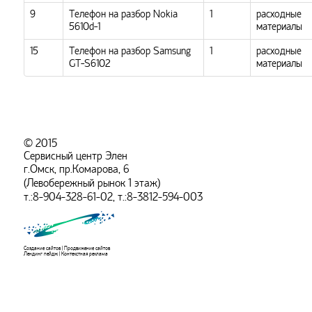
9
Телефон на разбор Nokia
1
расходные
5610d-1
материалы
15
Телефон на разбор Samsung
1
расходные
GT-S6102
материалы
© 2015
Сервисный центр Элен
г.Омск, пр.Комарова, 6
(Левобережный рынок 1 этаж)
т.:8-904-328-61-02, т.:8-3812-594-003
Создание сайтов
|
Продвижение сайтов
Лендинг пейдж
|
Контекстная реклама