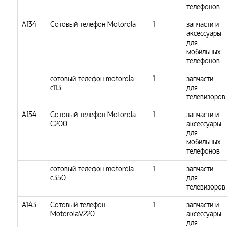
телефонов
А134
Сотовый телефон Motorola
1
запчасти и
аксессуары
для
мобильных
телефонов
сотовый телефон motorola
1
запчасти
c113
для
телевизоров
А154
Сотовый телефон Motorola
1
запчасти и
C200
аксессуары
для
мобильных
телефонов
сотовый телефон motorola
1
запчасти
c350
для
телевизоров
А143
Сотовый телефон
1
запчасти и
MotorolaV220
аксессуары
для