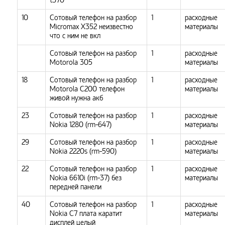
t370
10
Сотовый телефон на разбор
1
расходные
Micromax X352 неизвестно
материалы
что с ним не вкл
Сотовый телефон на разбор
1
расходные
Motorola 305
материалы
18
Сотовый телефон на разбор
1
расходные
Motorola C200 телефон
материалы
живой нужна акб
23
Сотовый телефон на разбор
1
расходные
Nokia 1280 (rm-647)
материалы
29
Сотовый телефон на разбор
1
расходные
Nokia 2220s (rm-590)
материалы
22
Сотовый телефон на разбор
1
расходные
Nokia 6610i (rm-37) без
материалы
передней панели
40
Сотовый телефон на разбор
1
расходные
Nokia C7 плата каратит
материалы
дисплей целый