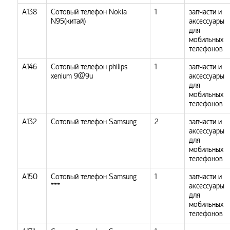
A138
Сотовый телефон Nokia
1
запчасти и
N95(китай)
аксессуары
для
мобильных
телефонов
А146
Сотовый телефон philips
1
запчасти и
xenium 9@9u
аксессуары
для
мобильных
телефонов
А132
Сотовый телефон Samsung
2
запчасти и
аксессуары
для
мобильных
телефонов
А150
Сотовый телефон Samsung
1
запчасти и
***
аксессуары
для
мобильных
телефонов