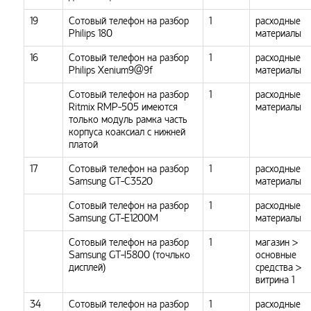
19
Сотовый телефон на разбор
1
расходные
Philips 180
материалы
16
Сотовый телефон на разбор
1
расходные
Philips Xenium9@9f
материалы
Сотовый телефон на разбор
1
расходные
Ritmix RMP-505 имеются
материалы
только модуль рамка часть
корпуса коаксиал с нижней
платой
17
Сотовый телефон на разбор
1
расходные
Samsung GT-C3520
материалы
Сотовый телефон на разбор
1
расходные
Samsung GT-E1200M
материалы
Сотовый телефон на разбор
1
магазин >
Samsung GT-I5800 (точлько
основные
дисплей)
средства >
витрина 1
34
Сотовый телефон на разбор
1
расходные